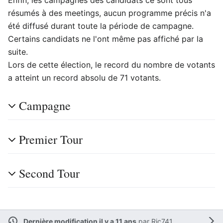
Enfin, les campagnes des candidats ce sont tous
résumés à des meetings, aucun programme précis n'a
été diffusé durant toute la période de campagne.
Certains candidats ne l'ont même pas affiché par la
suite.
Lors de cette élection, le record du nombre de votants
a atteint un record absolu de 71 votants.
Campagne
Premier Tour
Second Tour
Dernière modification il y a 11 ans
par
Ric741