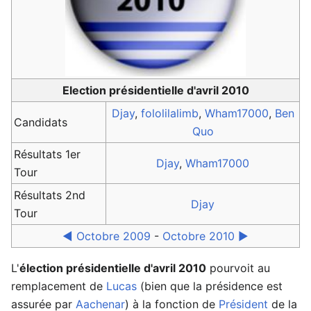
Election présidentielle d'avril 2010
Djay
,
fololilalimb
,
Wham17000
,
Ben
Candidats
Quo
Résultats 1er
Djay
,
Wham17000
Tour
Résultats 2nd
Djay
Tour
◄ Octobre 2009
-
Octobre 2010 ►
L'
élection présidentielle d'avril 2010
pourvoit au
remplacement de
Lucas
(bien que la présidence est
assurée par
Aachenar
) à la fonction de
Président
de la