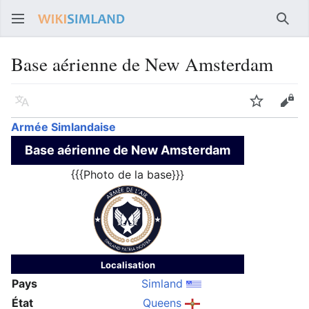
Rech
Base aérienne de New Amsterdam
Langue
Suivre
Voir
Armée Simlandaise
Base aérienne de New Amsterdam
{{{Photo de la base}}}
Localisation
Pays
Simland
État
Queens