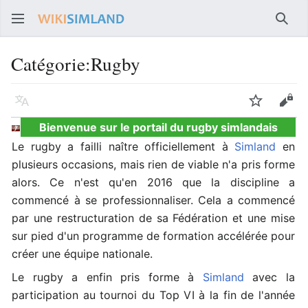
Rech
Catégorie
:
Rugby
Langue
Suivre
Voir
Bienvenue sur le portail du rugby simlandais
Le rugby a failli naître officiellement à
Simland
en
plusieurs occasions, mais rien de viable n'a pris forme
alors. Ce n'est qu'en 2016 que la discipline a
commencé à se professionnaliser. Cela a commencé
par une restructuration de sa Fédération et une mise
sur pied d'un programme de formation accélérée pour
créer une équipe nationale.
Le rugby a enfin pris forme à
Simland
avec la
participation au tournoi du Top VI à la fin de l'année