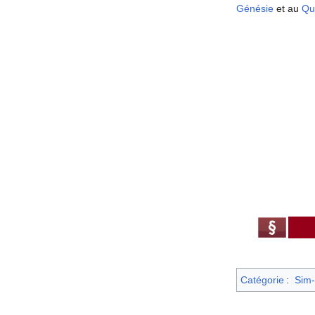
Génésie
et au
Qu
Catégorie
:
Sim