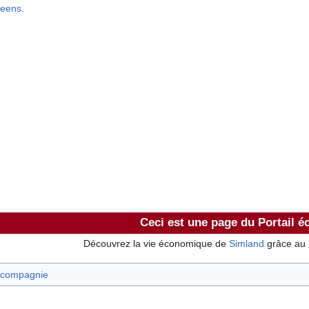
eens
.
Ceci est une page du Portail 
Découvrez la vie économique de
Simland
grâce au
-compagnie