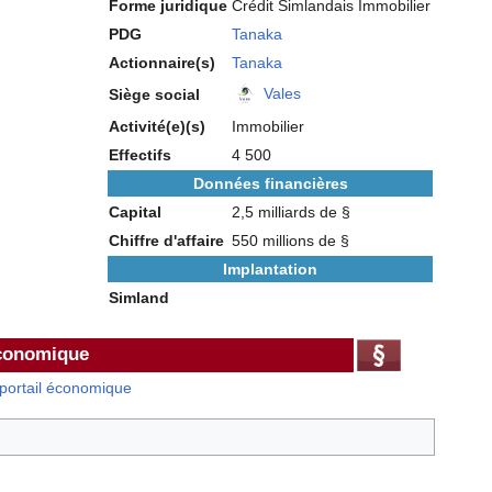
Forme juridique
Crédit Simlandais Immobilier
PDG
Tanaka
Actionnaire(s)
Tanaka
Vales
Siège social
Activité(e)(s)
Immobilier
Effectifs
4 500
Données financières
Capital
2,5 milliards de §
Chiffre d'affaire
550 millions de §
Implantation
Simland
économique
portail économique