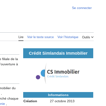
Se connecter
Lire
Voir le texte source
Voir l’historique
Outils
Crédit Simlandais Immobilier
filiale de la
l'ouverture à
mobilier du
 ,
Informations
arché chaque
Création
27 octobre 2013
onie
,