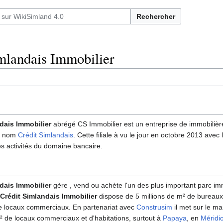
Rechercher
mlandais Immobilier
dais Immobilier
abrégé CS Immobilier est un entreprise de immobilière 
e nom
Crédit Simlandais
. Cette filiale à vu le jour en octobre 2013 avec 
s activités du domaine bancaire.
dais Immobilier
gère , vend ou achète l'un des plus important parc im
Crédit Simlandais Immobilier
dispose de 5 millions de m² de bureaux
de locaux commerciaux. En partenariat avec
Construsim
il met sur le m
 de locaux commerciaux et d'habitations, surtout à
Papaya
, en
Méridi