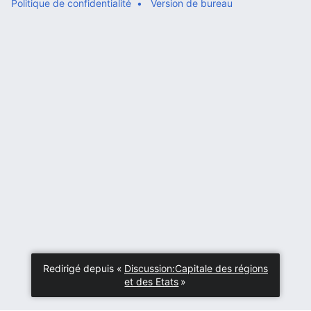
Politique de confidentialité
Version de bureau
Redirigé depuis «
Discussion:Capitale des régions
et des Etats
»