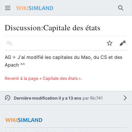
Rech
Discussion
:
Capitale des états
Langue
Suivre
Voir
AG > J'ai modifié les capitales du Mao, du CS et des
Apach ^^
Revenir à la page « Capitale des états ».
Dernière modification il y a 13 ans
par
Ric741