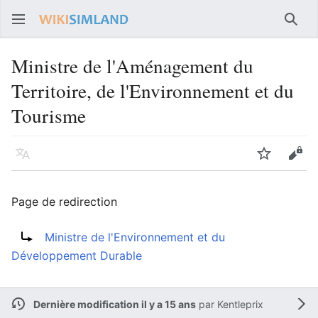
Rech
Ministre de l'Aménagement du
Territoire, de l'Environnement et du
Tourisme
Langue
Suivre
Voir
Page de redirection
Rediriger vers :
Ministre de l'Environnement et du
Développement Durable
Dernière modification il y a 15 ans
par
Kentleprix