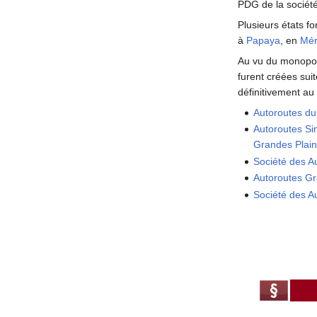
PDG de la société
Plusieurs états f
à
Papaya
, en
Mér
Au vu du monopole
furent créées suit
définitivement au 
Autoroutes du
Autoroutes Si
Grandes Plai
Société des Au
Autoroutes Gr
Société des A