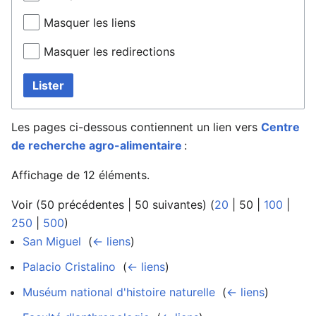
Masquer les liens
Masquer les redirections
Lister
Les pages ci-dessous contiennent un lien vers
Centre
de recherche agro-alimentaire
:
Affichage de 12 éléments.
Voir (
50 précédentes
|
50 suivantes
) (
20
|
50
|
100
|
250
|
500
)
San Miguel
‎
(
← liens
)
Palacio Cristalino
‎
(
← liens
)
Muséum national d'histoire naturelle
‎
(
← liens
)