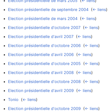
Election présidentielle de mars 2005
‎
(
← liens
)
Election présidentielle de septembre 2004
‎
(
← liens
)
Election présidentielle de mars 2004
‎
(
← liens
)
Election présidentielle d'octobre 2007
‎
(
← liens
)
Election présidentielle d'avril 2007
‎
(
← liens
)
Election présidentielle d'octobre 2006
‎
(
← liens
)
Election présidentielle d'avril 2006
‎
(
← liens
)
Election présidentielle d'octobre 2005
‎
(
← liens
)
Election présidentielle d'avril 2008
‎
(
← liens
)
Election présidentielle d'octobre 2008
‎
(
← liens
)
Election présidentielle d'avril 2009
‎
(
← liens
)
Tonio
‎
(
← liens
)
Election présidentielle d'octobre 2009
‎
(
← liens
)