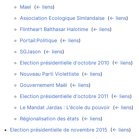
Mael
‎
(
← liens
)
Association Ecologique Simlandaise
‎
(
← liens
)
Flintheart Balthasar Halotime
‎
(
← liens
)
Portail:Politique
‎
(
← liens
)
SGJason
‎
(
← liens
)
Election présidentielle d'octobre 2010
‎
(
← liens
)
Nouveau Parti Violettiste
‎
(
← liens
)
Gouvernement Maël
‎
(
← liens
)
Election présidentielle d'octobre 2011
‎
(
← liens
)
Le Mandat Jardas : L'école du pouvoir
‎
(
← liens
)
Régionalisation des états
‎
(
← liens
)
Election présidentielle de novembre 2015
‎
(
← liens
)