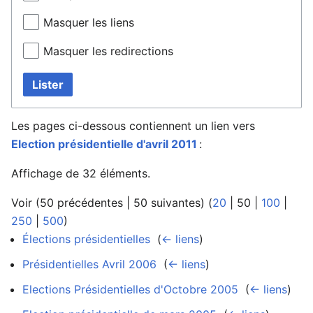
Masquer les liens
Masquer les redirections
Lister
Les pages ci-dessous contiennent un lien vers
Election présidentielle d'avril 2011
:
Affichage de 32 éléments.
Voir (
50 précédentes
|
50 suivantes
) (
20
|
50
|
100
|
250
|
500
)
Élections présidentielles
‎
(
← liens
)
Présidentielles Avril 2006
‎
(
← liens
)
Elections Présidentielles d'Octobre 2005
‎
(
← liens
)