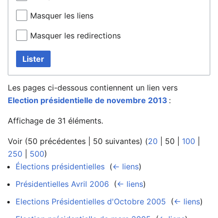
Masquer les liens
Masquer les redirections
Lister
Les pages ci-dessous contiennent un lien vers
Election présidentielle de novembre 2013
:
Affichage de 31 éléments.
Voir (
50 précédentes
|
50 suivantes
) (
20
|
50
|
100
|
250
|
500
)
Élections présidentielles
‎
(
← liens
)
Présidentielles Avril 2006
‎
(
← liens
)
Elections Présidentielles d'Octobre 2005
‎
(
← liens
)