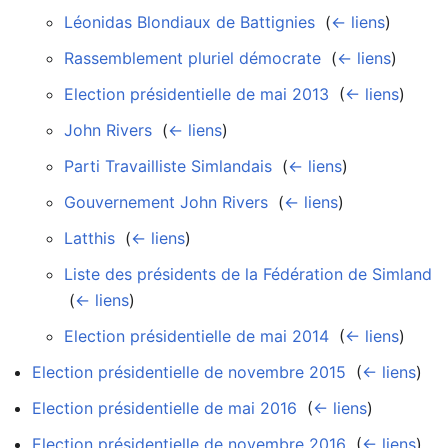
Léonidas Blondiaux de Battignies
‎
(
← liens
)
Rassemblement pluriel démocrate
‎
(
← liens
)
Election présidentielle de mai 2013
‎
(
← liens
)
John Rivers
‎
(
← liens
)
Parti Travailliste Simlandais
‎
(
← liens
)
Gouvernement John Rivers
‎
(
← liens
)
Latthis
‎
(
← liens
)
Liste des présidents de la Fédération de Simland
‎
(
← liens
)
Election présidentielle de mai 2014
‎
(
← liens
)
Election présidentielle de novembre 2015
‎
(
← liens
)
Election présidentielle de mai 2016
‎
(
← liens
)
Election présidentielle de novembre 2016
‎
(
← liens
)