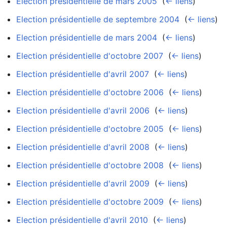
Election présidentielle de mars 2005
‎
(
← liens
)
Election présidentielle de septembre 2004
‎
(
← liens
)
Election présidentielle de mars 2004
‎
(
← liens
)
Election présidentielle d'octobre 2007
‎
(
← liens
)
Election présidentielle d'avril 2007
‎
(
← liens
)
Election présidentielle d'octobre 2006
‎
(
← liens
)
Election présidentielle d'avril 2006
‎
(
← liens
)
Election présidentielle d'octobre 2005
‎
(
← liens
)
Election présidentielle d'avril 2008
‎
(
← liens
)
Election présidentielle d'octobre 2008
‎
(
← liens
)
Election présidentielle d'avril 2009
‎
(
← liens
)
Election présidentielle d'octobre 2009
‎
(
← liens
)
Election présidentielle d'avril 2010
‎
(
← liens
)