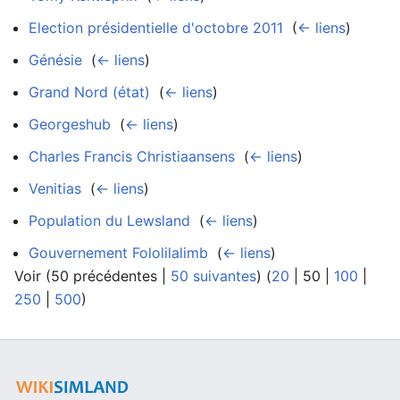
Election présidentielle d'octobre 2011
‎
(
← liens
)
Génésie
‎
(
← liens
)
Grand Nord (état)
‎
(
← liens
)
Georgeshub
‎
(
← liens
)
Charles Francis Christiaansens
‎
(
← liens
)
Venitias
‎
(
← liens
)
Population du Lewsland
‎
(
← liens
)
Gouvernement Fololilalimb
‎
(
← liens
)
Voir (
50 précédentes
|
50 suivantes
) (
20
|
50
|
100
|
250
|
500
)