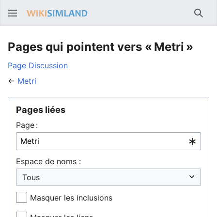
Rech
Pages qui pointent vers « Metri »
Page
Discussion
←
Metri
Pages liées
Page :
Espace de noms :
Masquer les inclusions