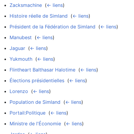
Zacksmachine
‎
(
← liens
)
Histoire réelle de Simland
‎
(
← liens
)
Président de la Fédération de Simland
‎
(
← liens
)
Manubest
‎
(
← liens
)
Jaguar
‎
(
← liens
)
Yukmouth
‎
(
← liens
)
Flintheart Balthasar Halotime
‎
(
← liens
)
Élections présidentielles
‎
(
← liens
)
Lorenzo
‎
(
← liens
)
Population de Simland
‎
(
← liens
)
Portail:Politique
‎
(
← liens
)
Ministre de l'Économie
‎
(
← liens
)