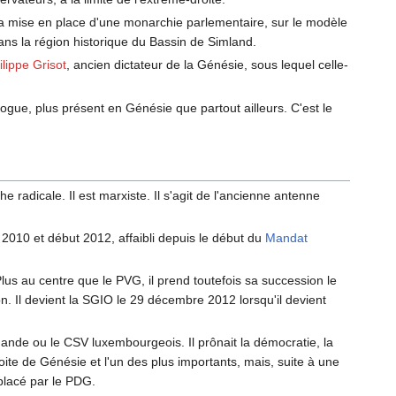
la mise en place d'une monarchie parlementaire, sur le modèle
ans la région historique du Bassin de Simland.
ilippe Grisot
, ancien dictateur de la Génésie, sous lequel celle-
vogue, plus présent en Génésie que partout ailleurs. C'est le
 radicale. Il est marxiste. Il s'agit de l'ancienne antenne
n 2010 et début 2012, affaibli depuis le début du
Mandat
Plus au centre que le PVG, il prend toutefois sa succession le
. Il devient la SGIO le 29 décembre 2012 lorsqu'il devient
de ou le CSV luxembourgeois. Il prônait la démocratie, la
droite de Génésie et l'un des plus importants, mais, suite à une
mplacé par le PDG.