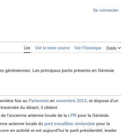
Se connecter
Lire
Voir le texte source
Voir l’historique
Outils
les génésiennes. Les principaux partis présents en Génésie
première fois au
Parlement
en
novembre 2013
, et dispose d'un
 traversée du désert, il obtient
it de l'ancienne antenne locale de la
LPR
pour la Génésie.
cienne antenne locale du
parti travailliste simlandais
pour la
ncore en activité et est aujourd'hui le parti présidentiel, leader