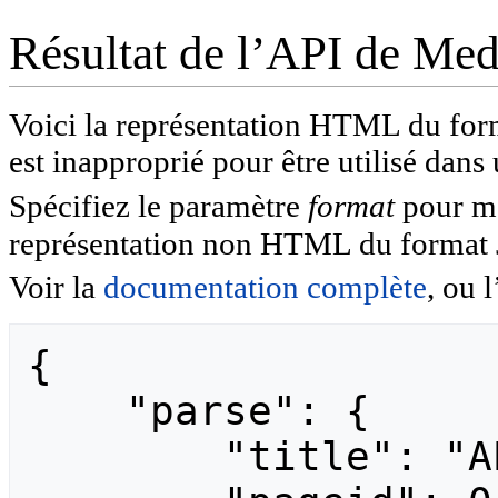
Résultat de l’API de Me
Voici la représentation HTML du fo
est inapproprié pour être utilisé dans
Spécifiez le paramètre
format
pour mod
représentation non HTML du format
Voir la
documentation complète
, ou l
{

    "parse": {

        "title": "API",
