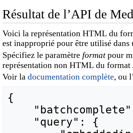
Résultat de l’API de Me
Voici la représentation HTML du fo
est inapproprié pour être utilisé dans
Spécifiez le paramètre
format
pour mod
représentation non HTML du format
Voir la
documentation complète
, ou l
{

    "batchcomplete": "",

    "query": {
