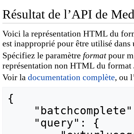
Résultat de l’API de Me
Voici la représentation HTML du fo
est inapproprié pour être utilisé dans
Spécifiez le paramètre
format
pour mod
représentation non HTML du format
Voir la
documentation complète
, ou l
{

    "batchcomplete": "",

    "query": {
