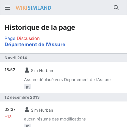
Rech
Historique de la page
Page
Discussion
Département de l'Assure
6 avril 2014
18:52
Sim Hurban
Assure déplacé vers Département de l'Assure
m
12 décembre 2013
02:37
Sim Hurban
−13
aucun résumé des modifications
m