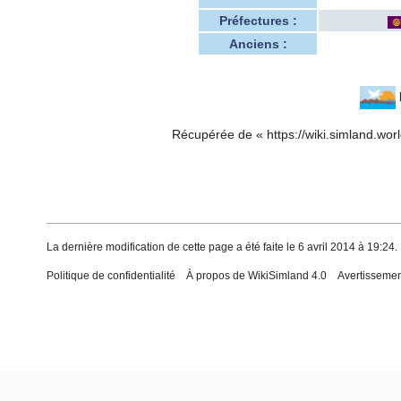
Préfectures :
Anciens :
Récupérée de «
https://wiki.simland.w
La dernière modification de cette page a été faite le 6 avril 2014 à 19:24.
Politique de confidentialité
À propos de WikiSimland 4.0
Avertisseme