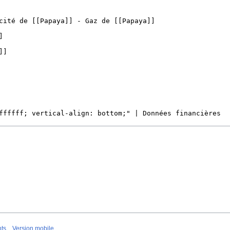
nts
Version mobile