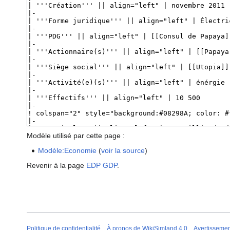
Modèle utilisé par cette page :
Modèle:Economie
(
voir la source
)
Revenir à la page
EDP GDP
.
Politique de confidentialité
À propos de WikiSimland 4.0
Avertisseme