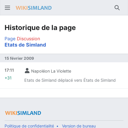
Rech
Historique de la page
Page
Discussion
Etats de Simland
15 février 2009
17:11
Napoléon La Violette
+31
Etats de Simland déplacé vers États de Simland
Politique de confidentialité
Version de bureau