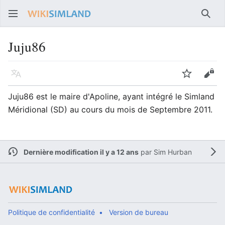
Rech
Juju86
Langue
Suivre
Voir
Juju86 est le maire d'Apoline, ayant intégré le Simland
Méridional (SD) au cours du mois de Septembre 2011.
Dernière modification il y a 12 ans
par
Sim Hurban
Politique de confidentialité
Version de bureau