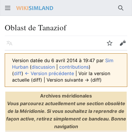
Rech
Oblast de Tanaziof
Langue
Suivre
Voir
Version datée du 6 avril 2014 à 19:47 par
Sim
Hurban
(
discussion
|
contributions
)
(
diff
)
← Version précédente
| Voir la version
actuelle (diff) | Version suivante → (diff)
Archives méridionales
Vous parcourez actuellement une section obsolète
de la Méridionie. Si vous souhaitez la reprendre de
façon active, retirez simplement ce bandeau. Bonne
navigation