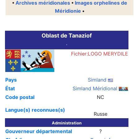
•
Archives méridionales
•
Images orphelines de
Méridionie
•
Oblast de Tanaziof
'
Fichier:LOGO MERYDILE
Pays
Simland
État
Simland Méridional
Code postal
NC
Langue(s) reconnues(s)
Russe
Administration
Gouverneur départemental
?