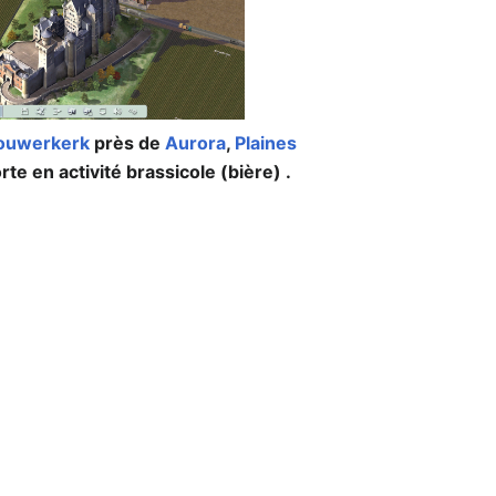
ouwerkerk
près de
Aurora
,
Plaines
orte en activité brassicole (bière) .