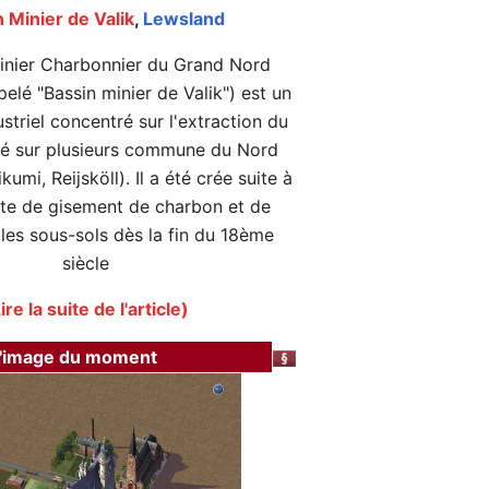
 Minier de Valik
,
Lewsland
inier Charbonnier du Grand Nord
elé "Bassin minier de Valik") est un
triel concentré sur l'extraction du
ué sur plusieurs commune du Nord
kumi, Reijsköll). Il a été crée suite à
te de gisement de charbon et de
 les sous-sols dès la fin du 18ème
siècle
ire la suite de l'article)
'image du moment