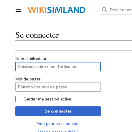
Aller
au
Menu principal
contenu
Se connecter
Nom d’utilisateur
Mot de passe
Garder ma session active
Se connecter
Aide pour se connecter