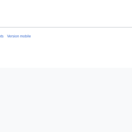
nts
Version mobile