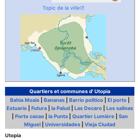
Topic de la ville
Quartiers et communes d' Utopia
Bahia Moais
|
Bananas
|
Barrio politico
|
El porto
|
Estuario
|
Futura
|
la Palud
|
Las Decaro
|
Los salinas
|
Porto cacao
|
la Punta
|
Quartier Lumière
|
San
Miguel
|
Universidades
|
Vieja Ciudad
Utopia