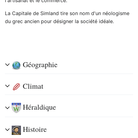
l'artisanat et le commerce.
La Capitale de Simland tire son nom d'un néologisme
du grec ancien pour désigner la société idéale.
Géographie
Climat
Héraldique
Histoire