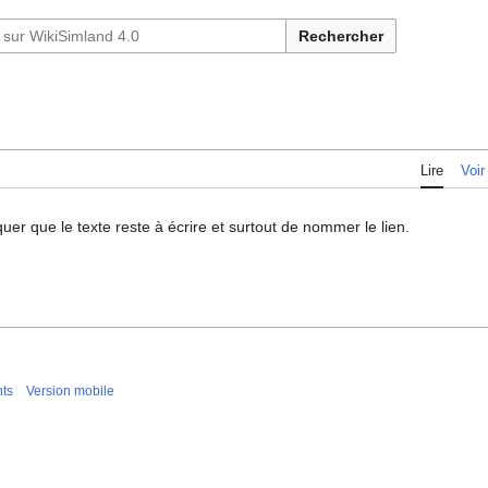
Rechercher
Lire
Voir
quer que le texte reste à écrire et surtout de nommer le lien.
nts
Version mobile