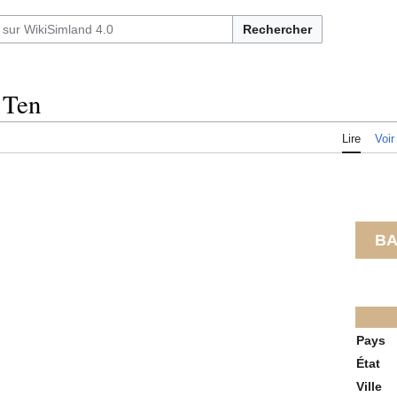
Rechercher
 Ten
Lire
Voir
BA
Pays
État
Ville