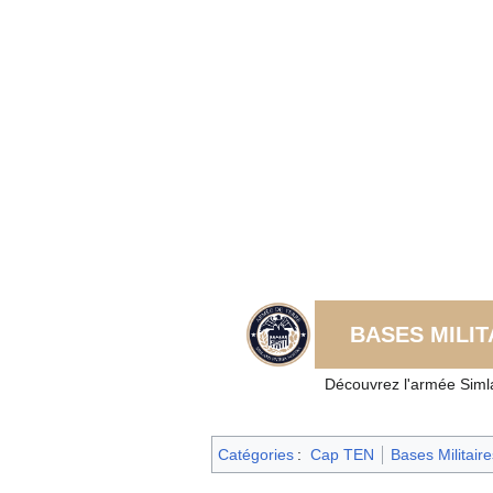
BASES MILIT
Découvrez l'armée Siml
Catégories
:
Cap TEN
Bases Militair