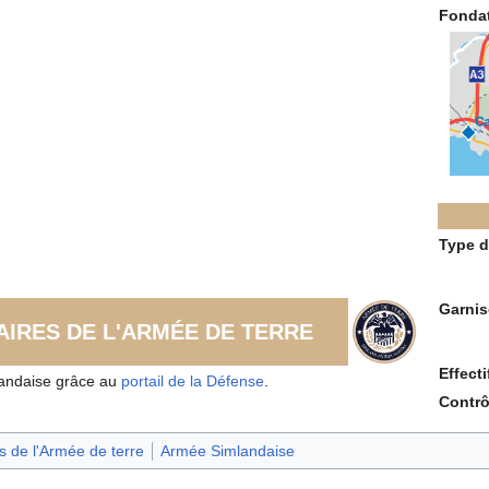
Fonda
Type d
Garni
AIRES DE L'ARMÉE DE TERRE
Effecti
andaise grâce au
portail de la Défense
.
Contrô
es de l'Armée de terre
Armée Simlandaise