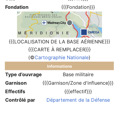
Fondation
{{{Fondation}}}
{{{LOCALISATION DE LA BASE AÉRIENNE}}}
{{{CARTE À REMPLACER}}}
(©
Cartographie Nationale
)
Informations
Type d’ouvrage
Base militaire
Garnison
{{{Garnison/Zone d'influence}}}
Effectifs
{{{effectif}}}
Contrôlé par
Département de la Défense