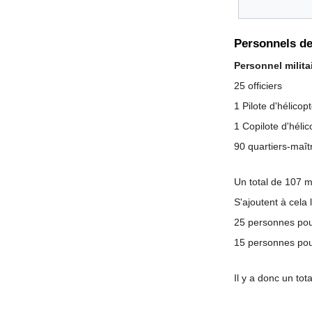
Personnels de
Personnel milita
25 officiers
1 Pilote d'hélicop
1 Copilote d'héli
90 quartiers-maît
Un total de 107 mi
S'ajoutent à cela 
25 personnes pour
15 personnes pou
Il y a donc un tot