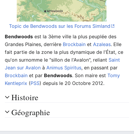
Topic de Bendwoods sur les Forums Simland
Bendwoods
est la 3ème ville la plus peuplée des
Grandes Plaines, derrière
Brockbain
et
Azaleas
. Elle
fait partie de la zone la plus dynamique de l'État, ce
qu'on surnomme le "sillon de l'Avalon", reliant
Saint
Jean sur Avalon
à
Animus Spiritus
, en passant par
Brockbain
et par
Bendwoods
. Son maire est
Tomy
Kentleprix
(
PSS
) depuis le 20 Octobre 2012.
Histoire
Géographie