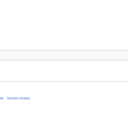
nts
Version mobile