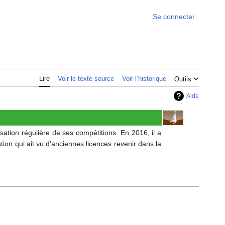
Se connecter
Lire
Voir le texte source
Voir l’historique
Outils
Aide
sation régulière de ses compétitions. En 2016, il a
ation qui ait vu d'anciennes licences revenir dans la