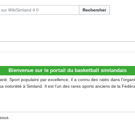
Rechercher
Bienvenue sur le portail du basketball simlandais
arié. Sport populaire par excellence, il a connu des ratés dans l'organi
 sa notoriété à Simland. Il est l'un des rares sports anciens de la Fédér
sous.