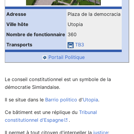
Adresse
Plaza de la democracia
Ville hôte
Utopia
Nombre de fonctionnaire
360
Transports
TB3
Portail Politique
Le conseil constitutionnel est un symbole de la
démocratie Simlandaise.
Il se situe dans le
Barrio politico
d'
Utopia
.
Ce bâtiment est une réplique du
Tribunal
constitutionnel d'Espagne
.
Il permet à tout citoyen d'interpeller la
justice
: