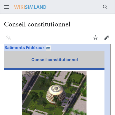
Rech
Conseil constitutionnel
Langue
Suivre
Voir
Batiments Fédéraux
Conseil constitutionnel