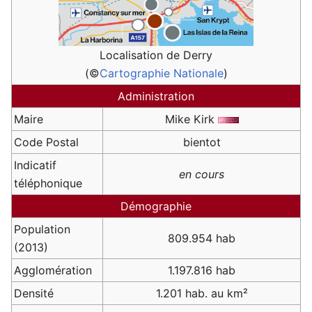
Localisation de Derry
(©
Cartographie Nationale
)
Administration
Maire
Mike Kirk
Code Postal
bientot
Indicatif
en cours
téléphonique
Démographie
Population
809.954 hab
(2013)
Agglomération
1.197.816 hab
Densité
1.201 hab. au km²