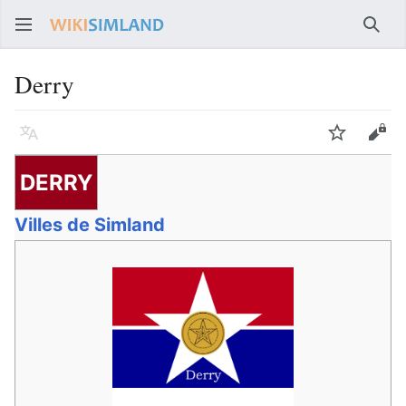
Rech
Derry
Langue
Suivre
Voir
DERRY
Villes de Simland