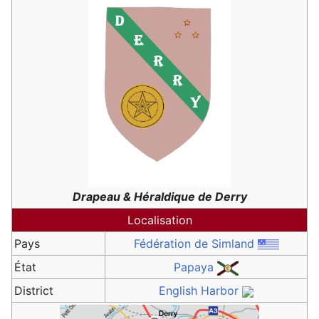
Drapeau & Héraldique de Derry
Localisation
Pays
Fédération de Simland
État
Papaya
District
English Harbor