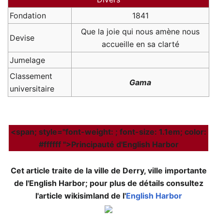
Fondation
1841
Que la joie qui nous amène nous
Devise
accueille en sa clarté
Jumelage
Classement
Gama
universitaire
<span; style="font-weight: ; font-size: 1.1em; color:
#ffffff ">Principauté d'English Harbor
Cet article traite de la ville de Derry, ville importante
de l'English Harbor; pour plus de détails consultez
l'article wikisimland de l'
English Harbor