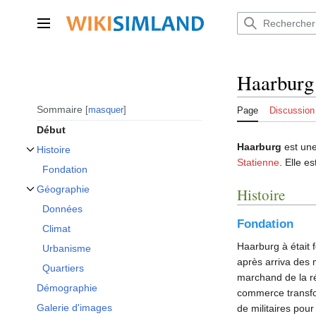
Aller
au
Menu principal
contenu
Haarburg
Sommaire
masquer
Page
Discussion
Début
Haarburg
est une
Histoire
Afficher / masquer la sous-section Histoire
Statienne
. Elle 
Fondation
Géographie
Histoire
Afficher / masquer la sous-section Géographie
Données
Fondation
Climat
Haarburg à était 
Urbanisme
après arriva des 
Quartiers
marchand de la ré
Démographie
commerce transfor
Galerie d'images
de militaires pou