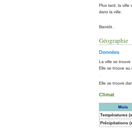
Plus tard, la ville
dans la ville.
Bientôt..
Géographie
Données
La ville se trouve
Elle se trouve au 
.
Elle se trouve dan
Climat
Mois
Températures (e
Précipitations 