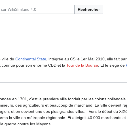
Rechercher
 ville du
Continental State
, intégrée au CS le 1er Mai 2010, elle fait par
est connue pour son énorme CBD et la
Tour de la Bourse
. Et le siège de
fondée en 1701, c'est la première ville fondait par les colons hollandai
mineurs, des agriculteurs et beaucoup de marchand. La ville devient r
gion, et en devient une des plus grandes villes. . Vers le début du XIXè
ma la ville en métropole régionnale. Et atteignit 40.000 marchands et
r la guerre contre les Mayens.