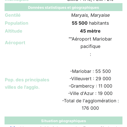
Données statistiques et géographiques
Gentilé
Maryais, Maryaise
Population
55 500
habitants
Altitude
45 mètre
""Aéroport Mariobar
Aéroport
pacifique
:
-Mariobar : 55 500
-Villeuvert : 29 000
Pop. des principales
-Grambercy : 11 000
villes de l'agglo.
-Ville d'Azur : 19 000
-Total de l'agglomération :
176 000
Situation géographiques