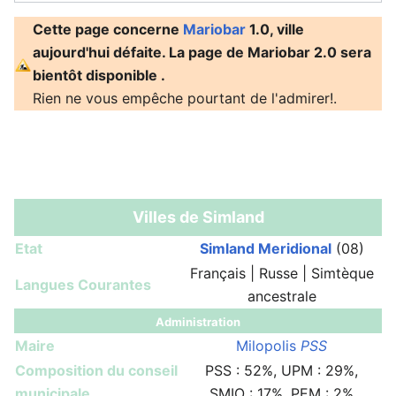
Cette page concerne
Mariobar
1.0, ville
aujourd'hui défaite. La page de Mariobar 2.0 sera
bientôt disponible .
Rien ne vous empêche pourtant de l'admirer!.
Villes de Simland
Etat
Simland Meridional
(08)
Français | Russe | Simtèque
Langues Courantes
ancestrale
Administration
Maire
Milopolis
PSS
Composition du conseil
PSS : 52%, UPM : 29%,
municipale
SMIO : 17%, PEM : 2%