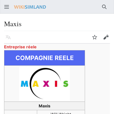
Rech
Maxis
Langue
Suivre
Voir
Entreprise réele
COMPAGNIE REELE
Maxis