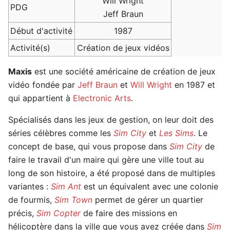
Will Wright
PDG
Jeff Braun
Début d'activité
1987
Activité(s)
Création de jeux vidéos
Maxis
est une société américaine de création de jeux
vidéo fondée par
Jeff Braun
et
Will Wright
en 1987 et
qui appartient à
Electronic Arts
.
Spécialisés dans les jeux de gestion, on leur doit des
séries célèbres comme les
Sim City
et
Les Sims
. Le
concept de base, qui vous propose dans
Sim City
de
faire le travail d'un maire qui gère une ville tout au
long de son histoire, a été proposé dans de multiples
variantes :
Sim Ant
est un équivalent avec une colonie
de fourmis,
Sim Town
permet de gérer un quartier
précis,
Sim Copter
de faire des missions en
hélicoptère dans la ville que vous avez créée dans
Sim