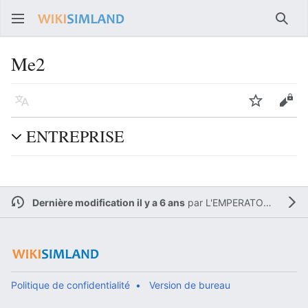
Rech
Me2
Langue
Suivre
Voir
ENTREPRISE
Dernière modification il y a 6 ans
par
L'EMPERATOR12
Politique de confidentialité
Version de bureau