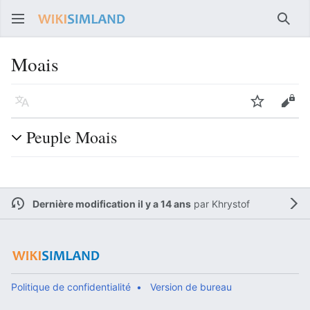
Rech
Moais
Langue
Suivre
Voir
Peuple Moais
Dernière modification il y a 14 ans
par
Khrystof
Politique de confidentialité
Version de bureau