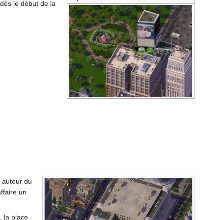
dès le début de la
 autour du
ffaire un
, la place