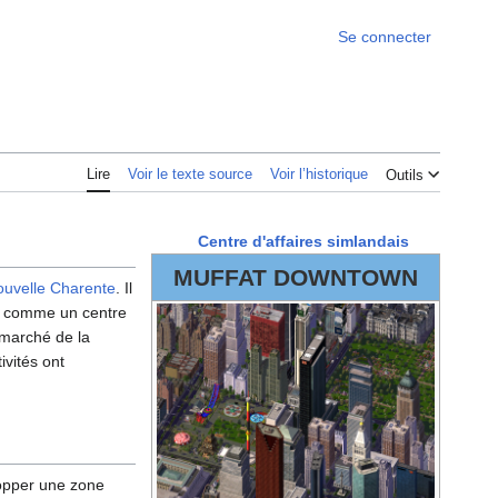
Se connecter
Lire
Voir le texte source
Voir l’historique
Outils
Centre d'affaires simlandais
MUFFAT DOWNTOWN
uvelle Charente
. Il
éré comme un centre
e marché de la
ivités ont
lopper une zone