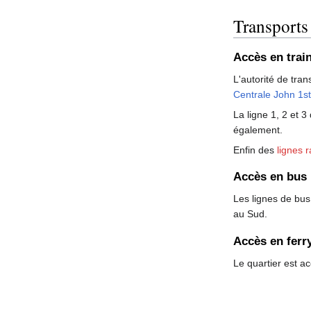
Transports
Accès en trai
L'autorité de tra
Centrale John 1st
La ligne 1, 2 et 3
également.
Enfin des
lignes 
Accès en bus
Les lignes de bus 
au Sud.
Accès en ferr
Le quartier est ac