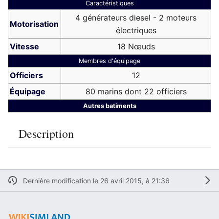
Caractéristiques
4 générateurs diesel - 2 moteurs
Motorisation
électriques
Vitesse
18 Nœuds
Membres d'équipage
Officiers
12
Équipage
80 marins dont 22 officiers
Autres batiments
Description
Dernière modification le 26 avril 2015, à 21:36