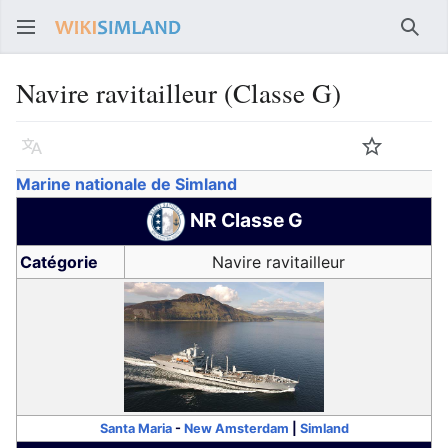
Rech
Navire ravitailleur (Classe G)
Langue
Suivre
Voir
Marine nationale de Simland
NR Classe G
Catégorie
Navire ravitailleur
Santa Maria
-
New Amsterdam
|
Simland