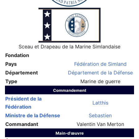
Sceau et Drapeau de la Marine Simlandaise
Fondation
Pays
Fédération de Simland
Département
Département de la Défense
Type
Marine de guerre
Commandement
Président de la
Latthis
Fédération
Ministre de la Défense
Sebastien
Commandant
Valentin Van Merton
Main-d'œuvre