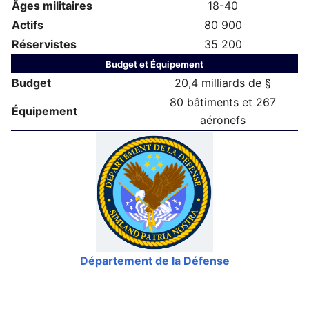
Âges militaires
18-40
Actifs
80 900
Réservistes
35 200
Budget et Équipement
Budget
20,4 milliards de §
80 bâtiments et 267
Équipement
aéronefs
Département de la Défense