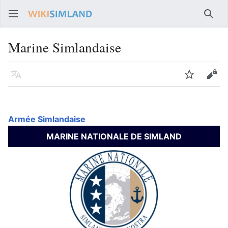
Rech
Marine Simlandaise
Langue
Suivre
Voir
Armée Simlandaise
MARINE NATIONALE DE SIMLAND