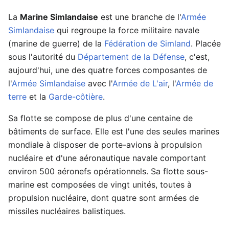
La
Marine Simlandaise
est une branche de l'
Armée
Simlandaise
qui regroupe la force militaire navale
(marine de guerre) de la
Fédération de Simland
. Placée
sous l'autorité du
Département de la Défense
, c'est,
aujourd'hui, une des quatre forces composantes de
l'
Armée Simlandaise
avec l'
Armée de L'air
, l'
Armée de
terre
et la
Garde-côtière
.
Sa flotte se compose de plus d'une centaine de
bâtiments de surface. Elle est l'une des seules marines
mondiale à disposer de porte-avions à propulsion
nucléaire et d'une aéronautique navale comportant
environ 500 aéronefs opérationnels. Sa flotte sous-
marine est composées de vingt unités, toutes à
propulsion nucléaire, dont quatre sont armées de
missiles nucléaires balistiques.