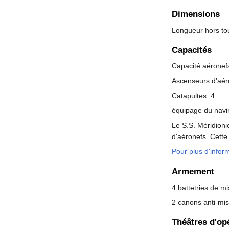
Dimensions
Longueur hors tou
Capacités
Capacité aéronef
Ascenseurs d'aér
Catapultes: 4
équipage du navi
Le S.S. Méridioni
d'aéronefs. Cette
Pour plus d'inform
Armement
4 battetries de mi
2 canons anti-mis
Théâtres d'op