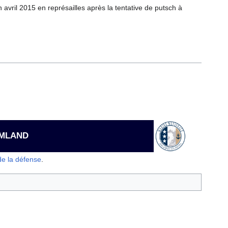
 avril 2015 en représailles après la tentative de putsch à
IMLAND
 de la défense
.