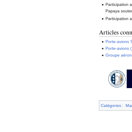
Participation 
Papaya souten
Participation 
Articles con
Porte-avions 
Porte-avions 
Groupe aéron
Catégories
:
Mar