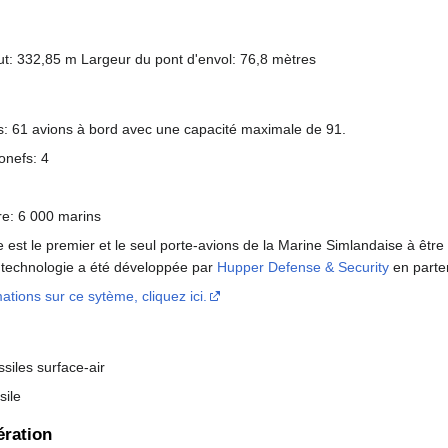
t: 332,85 m Largeur du pont d'envol: 76,8 mètres
s: 61 avions à bord avec une capacité maximale de 91.
onefs: 4
re: 6 000 marins
e est le premier et le seul porte-avions de la Marine Simlandaise à ê
 technologie a été développée par
Hupper Defense & Security
en parten
ations sur ce sytème, cliquez ici.
ssiles surface-air
sile
ération