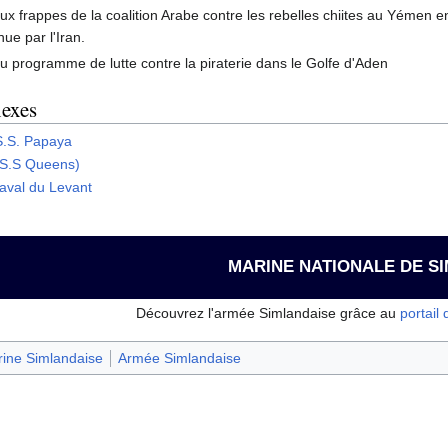
aux frappes de la coalition Arabe contre les rebelles chiites au Yémen en
ue par l'Iran.
au programme de lutte contre la piraterie dans le Golfe d'Aden
nexes
S.S. Papaya
(S.S Queens)
aval du Levant
MARINE NATIONALE DE S
Découvrez l'armée Simlandaise grâce au
portail
ine Simlandaise
Armée Simlandaise