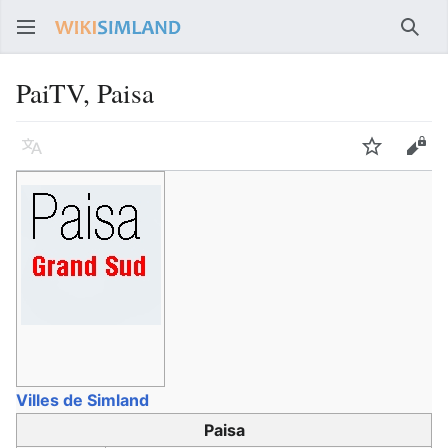
Rech
PaiTV, Paisa
Langue
Suivre
Voir
Villes de Simland
Paisa