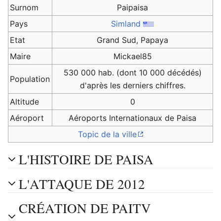
Surnom
Paipaisa
Pays
Simland
Etat
Grand Sud, Papaya
Maire
Mickael85
530 000 hab. (dont 10 000 décédés)
Population
d'après les derniers chiffres.
Altitude
0
Aéroport
Aéroports Internationaux de Paisa
Topic de la ville
L'HISTOIRE DE PAISA
L'ATTAQUE DE 2012
CRÉATION DE PAITV