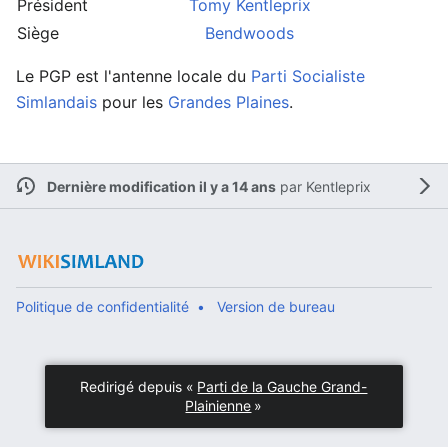
Président
Tomy Kentleprix
Siège
Bendwoods
Le PGP est l'antenne locale du
Parti Socialiste
Simlandais
pour les
Grandes Plaines
.
Dernière modification il y a 14 ans
par
Kentleprix
Politique de confidentialité
Version de bureau
Redirigé depuis «
Parti de la Gauche Grand-
Plainienne
»