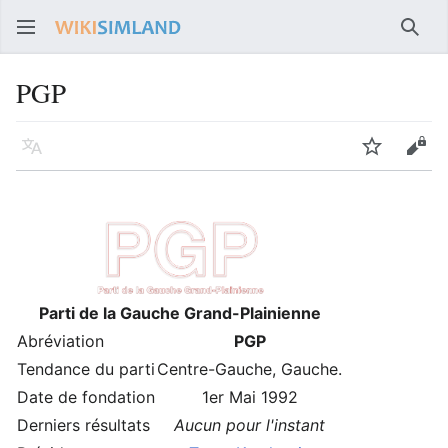
Rech
PGP
Langue
Suivre
Voir
Parti de la Gauche Grand-Plainienne
Abréviation
PGP
Tendance du parti
Centre-Gauche, Gauche.
Date de fondation
1er Mai 1992
Derniers résultats
Aucun pour l'instant