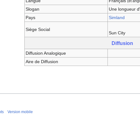
Langue
Français
(et angl
Slogan
Une longueur d
Pays
Simland
Siège Social
Sun City
Diffusion
Diffusion Analogique
Aire de Diffusion
nts
Version mobile