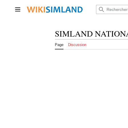
Aller
au
Menu principal
contenu
SIMLAND NATION
Page
Discussion