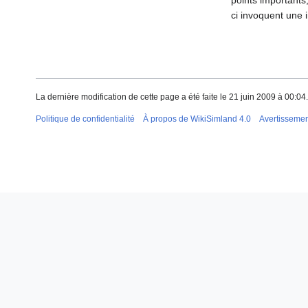
points importants,
ci invoquent une i
La dernière modification de cette page a été faite le 21 juin 2009 à 00:04.
Politique de confidentialité
À propos de WikiSimland 4.0
Avertisseme