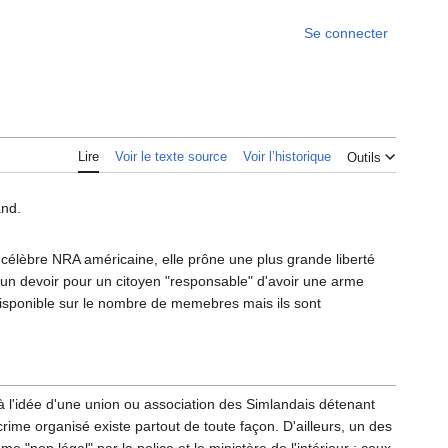
Se connecter
Lire
Voir le texte source
Voir l’historique
Outils
and.
 célèbre NRA américaine, elle prône une plus grande liberté
t un devoir pour un citoyen "responsable" d'avoir une arme
 disponible sur le nombre de memebres mais ils sont
 à l'idée d'une union ou association des Simlandais détenant
e crime organisé existe partout de toute façon. D'ailleurs, un des