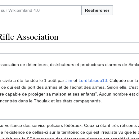
Rechercher
ifle Association
sociation de détenteurs, distributeurs et producteurs d'armes de Siml
 civile a été fondée le 1 août par
Jim
et
Lordfabiodu13
. Calquée sur la
 ce qui est du port des armes et de l'achat des armes. Selon elle, c'es
t être capable de protéger sa maison et ses enfants". Aucun nombre est
ncentrés dans le Thoulak et les états campagnards.
urveillance des service policiers fédéraux. Ceux-ci étant très réticents
 l'existence de celles-ci sur le territoire; ce qui est irréaliste vu que l