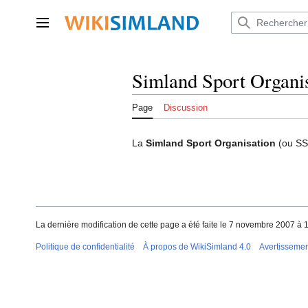
Aller
au
Menu principal
contenu
Simland Sport Organi
Page
Discussion
La
Simland Sport Organisation
(ou SS
La dernière modification de cette page a été faite le 7 novembre 2007 à 
Politique de confidentialité
À propos de WikiSimland 4.0
Avertisseme