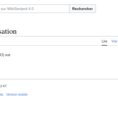
Rechercher
sation
Lire
Voir
O) est
12:47.
nts
Version mobile