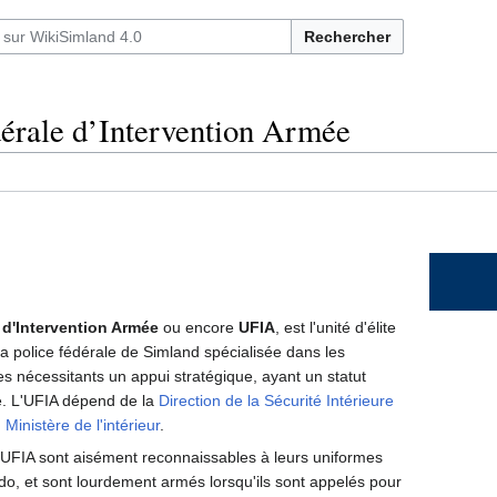
Rechercher
érale d’Intervention Armée
 d'Intervention Armée
ou encore
UFIA
, est l'unité d'élite
la police fédérale de Simland spécialisée dans les
es nécessitants un appui stratégique, ayant un statut
e. L'UFIA dépend de la
Direction de la Sécurité Intérieure
u
Ministère de l'intérieur
.
UFIA sont aisément reconnaissables à leurs uniformes
, et sont lourdement armés lorsqu'ils sont appelés pour