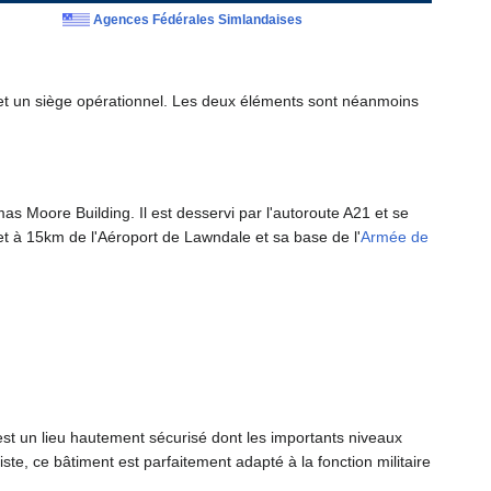
Agences Fédérales Simlandaises
l et un siège opérationnel. Les deux éléments sont néanmoins
mas Moore Building. Il est desservi par l'autoroute A21 et se
t à 15km de l'Aéroport de Lawndale et sa base de l'
Armée de
 est un lieu hautement sécurisé dont les importants niveaux
iste, ce bâtiment est parfaitement adapté à la fonction militaire