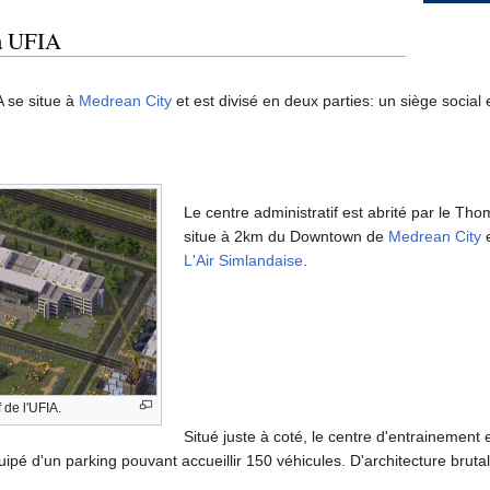
la UFIA
A se situe à
Medrean City
et est divisé en deux parties: un siège socia
Le centre administratif est abrité par le Tho
situe à 2km du Downtown de
Medrean City
e
L'Air Simlandaise
.
 de l'UFIA.
Situé juste à coté, le centre d'entrainement
uipé d'un parking pouvant accueillir 150 véhicules. D'architecture brutal