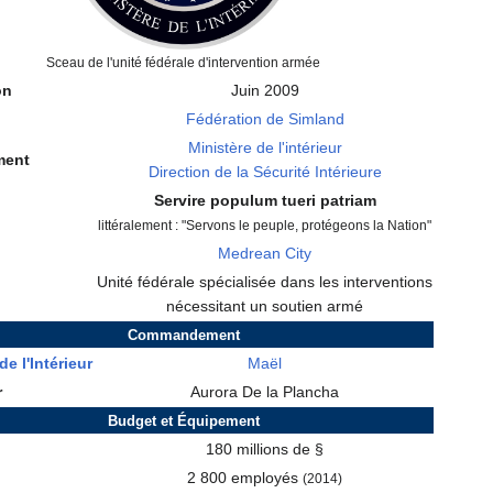
Sceau de l'unité fédérale d'intervention armée
on
Juin 2009
Fédération de Simland
Ministère de l'intérieur
ment
Direction de la Sécurité Intérieure
Servire populum tueri patriam
littéralement : "Servons le peuple, protégeons la Nation"
Medrean City
Unité fédérale spécialisée dans les interventions
nécessitant un soutien armé
Commandement
de l'Intérieur
Maël
r
Aurora De la Plancha
Budget et Équipement
180 millions de §
2 800 employés
(2014)