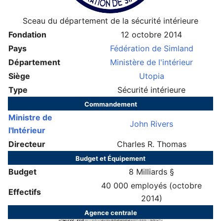
Sceau du département de la sécurité intérieure
Fondation
12 octobre 2014
Pays
Fédération de Simland
Département
Ministère de l'intérieur
Siège
Utopia
Type
Sécurité intérieure
Commandement
Ministre de
John Rivers
l'Intérieur
Directeur
Charles R. Thomas
Budget et Équipement
Budget
8 Milliards §
40 000 employés (octobre
Effectifs
2014)
Agence centrale