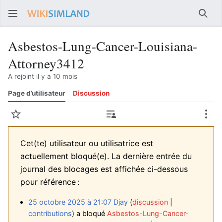
Rech
Asbestos-Lung-Cancer-Louisiana-
Attorney3412
A rejoint il y a 10 mois
Page d’utilisateur
Discussion
Suivre
Contributions
Plus
Cet(te) utilisateur ou utilisatrice est
actuellement bloqué(e). La dernière entrée du
journal des blocages est affichée ci-dessous
pour référence :
25 octobre 2025 à 21:07
Djay
discussion
contributions
a bloqué
Asbestos-Lung-Cancer-