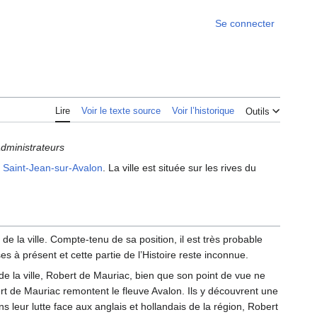
Se connecter
Lire
Voir le texte source
Voir l’historique
Outils
administrateurs
t
Saint-Jean-sur-Avalon
. La ville est située sur les rives du
 la ville. Compte-tenu de sa position, il est très probable
s à présent et cette partie de l’Histoire reste inconnue.
de la ville, Robert de Mauriac, bien que son point de vue ne
ert de Mauriac remontent le fleuve Avalon. Ils y découvrent une
s leur lutte face aux anglais et hollandais de la région, Robert