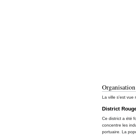
Organisation
La ville s'est vue
District Roug
Ce district a été 
concentre les ind
portuaire. La popu