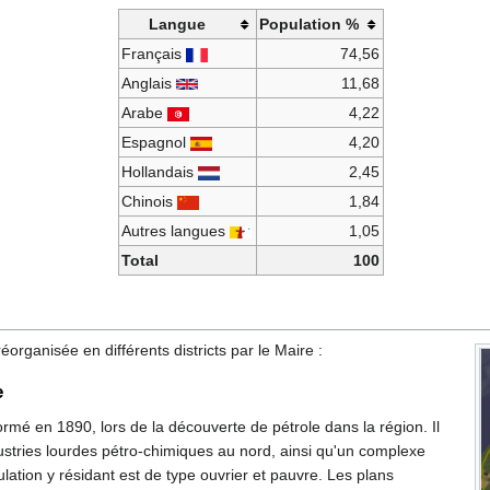
Langue
Population %
Français
74,56
Anglais
11,68
Arabe
4,22
Espagnol
4,20
Hollandais
2,45
Chinois
1,84
Autres langues
1,05
Total
100
 réorganisée en différents districts par le Maire :
e
formé en 1890, lors de la découverte de pétrole dans la région. Il
ustries lourdes pétro-chimiques au nord, ainsi qu'un complexe
lation y résidant est de type ouvrier et pauvre. Les plans