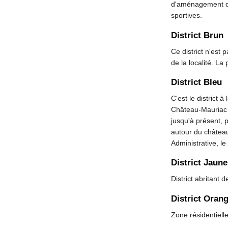
d'aménagement de 
sportives.
District Brun
Ce district n'est 
de la localité. La
District Bleu
C'est le district à
Château-Mauriac e
jusqu'à présent, 
autour du château,
Administrative, le
District Jaune
District abritant 
District Oran
Zone résidentiell