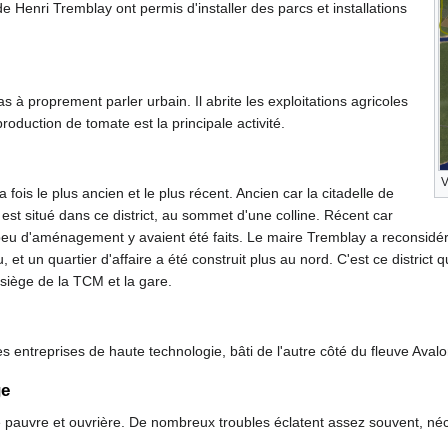
Henri Tremblay ont permis d'installer des parcs et installations
pas à proprement parler urbain. Il abrite les exploitations agricoles
 production de tomate est la principale activité.
V
 la fois le plus ancien et le plus récent. Ancien car la citadelle de
st situé dans ce district, au sommet d'une colline. Récent car
peu d'aménagement y avaient été faits. Le maire Tremblay a reconsidéré 
 et un quartier d'affaire a été construit plus au nord. C'est ce district
 siège de la TCM et la gare.
des entreprises de haute technologie, bâti de l'autre côté du fleuve Avalo
ge
e pauvre et ouvrière. De nombreux troubles éclatent assez souvent, néces