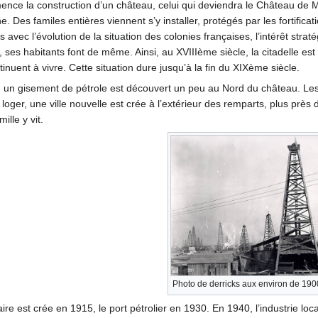
ce la construction d’un château, celui qui deviendra le Château de Mau
ine. Des familes entières viennent s’y installer, protégés par les forti
 avec l’évolution de la situation des colonies françaises, l’intérêt stra
le, ses habitants font de même. Ainsi, au XVIIIème siècle, la citadelle e
tinuent à vivre. Cette situation dure jusqu’à la fin du XIXème siècle.
, un gisement de pétrole est découvert un peu au Nord du château. Les
s loger, une ville nouvelle est crée à l’extérieur des remparts, plus p
ille y vit.
Photo de derricks aux environ de 190
aire est crée en 1915, le port pétrolier en 1930. En 1940, l’industrie 