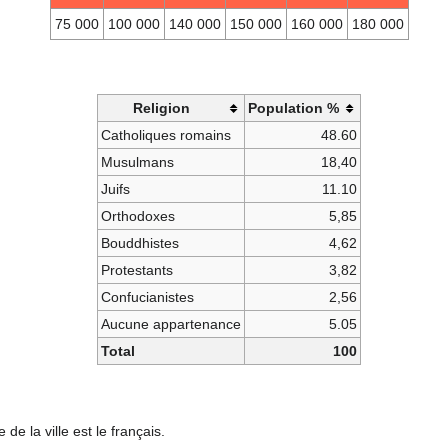
75 000
100 000
140 000
150 000
160 000
180 000
Religion
Population %
Catholiques romains
48.60
Musulmans
18,40
Juifs
11.10
Orthodoxes
5,85
Bouddhistes
4,62
Protestants
3,82
Confucianistes
2,56
Aucune appartenance
5.05
Total
100
e de la ville est le français.