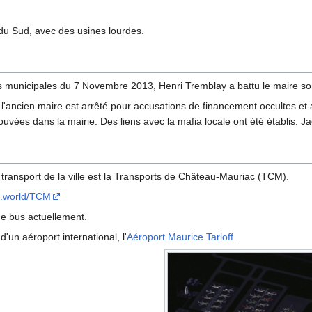
 du Sud, avec des usines lourdes.
s municipales du 7 Novembre 2013, Henri Tremblay a battu le maire so
'ancien maire est arrêté pour accusations de financement occultes et a
rouvées dans la mairie. Des liens avec la mafia locale ont été établis. 
ransport de la ville est la Transports de Château-Mauriac (TCM).
nd.world/TCM
 de bus actuellement.
 d'un aéroport international, l'
Aéroport Maurice Tarloff
.