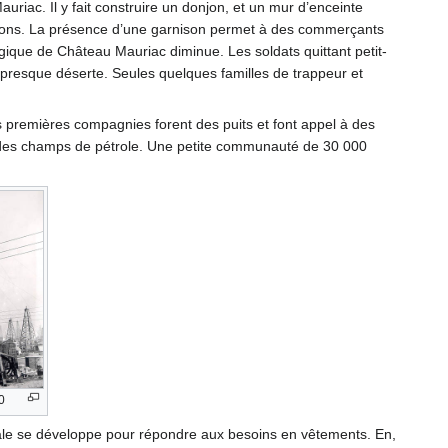
riac. Il y fait construire un donjon, et un mur d’enceinte
fications. La présence d’une garnison permet à des commerçants
tégique de Château Mauriac diminue. Les soldats quittant petit-
st presque déserte. Seules quelques familles de trappeur et
 premières compagnies forent des puits et font appel à des
rès des champs de pétrole. Une petite communauté de 30 000
0
locale se développe pour répondre aux besoins en vêtements. En,