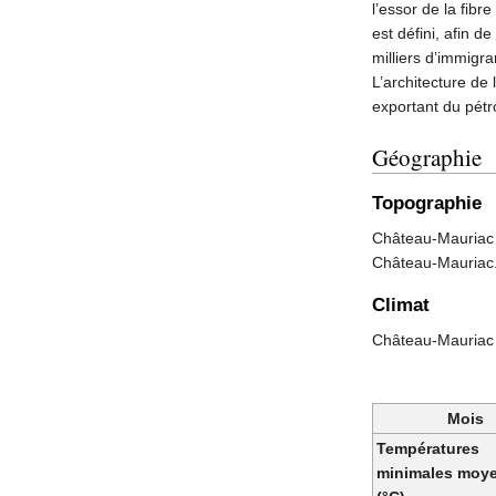
l’essor de la fib
est défini, afin d
milliers d’immigr
L’architecture de 
exportant du pétro
Géographie
Topographie
Château-Mauriac se
Château-Mauriac. 
Climat
Château-Mauriac b
Mois
Températures
minimales moy