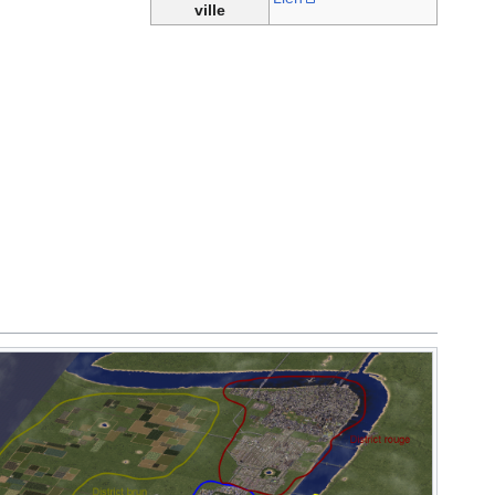
ville