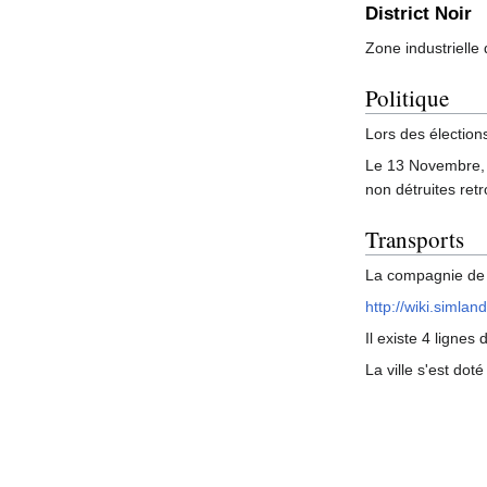
District Noir
Zone industrielle
Politique
Lors des élection
Le 13 Novembre, l
non détruites ret
Transports
La compagnie de t
http://wiki.simla
Il existe 4 lignes
La ville s'est doté