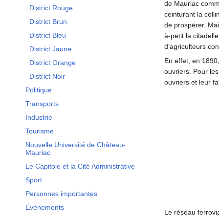
de Mauriac commen
District Rouge
ceinturant la coll
District Brun
de prospérer. Mais
District Bleu
à-petit la citadel
d’agriculteurs con
District Jaune
En effet, en 1890
District Orange
ouvriers. Pour le
District Noir
ouvriers et leur fam
Politique
Transports
Industrie
Tourisme
Nouvelle Université de Château-
Mauriac
Le Capitole et la Cité Administrative
Sport
Personnes importantes
Événements
Le réseau ferrovi