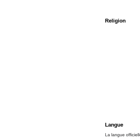
Religion
Langue
La langue officiell